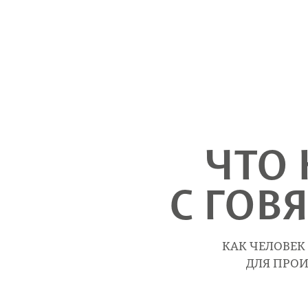
ЧТО 
С ГОВ
КАК ЧЕЛОВЕК
ДЛЯ ПРОИ